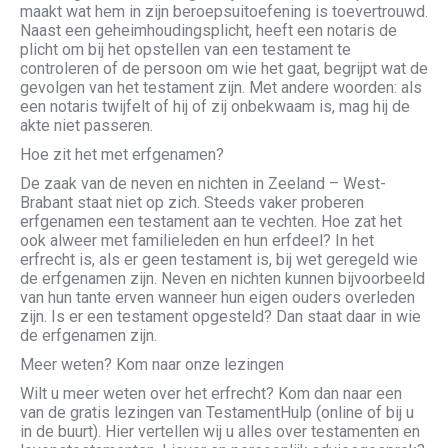
maakt wat hem in zijn beroepsuitoefening is toevertrouwd.
Naast een geheimhoudingsplicht, heeft een notaris de
plicht om bij het opstellen van een testament te
controleren of de persoon om wie het gaat, begrijpt wat de
gevolgen van het testament zijn. Met andere woorden: als
een notaris twijfelt of hij of zij onbekwaam is, mag hij de
akte niet passeren.
Hoe zit het met erfgenamen?
De zaak van de neven en nichten in Zeeland – West-
Brabant staat niet op zich. Steeds vaker proberen
erfgenamen een testament aan te vechten. Hoe zat het
ook alweer met familieleden en hun erfdeel? In het
erfrecht is, als er geen testament is, bij wet geregeld wie
de erfgenamen zijn. Neven en nichten kunnen bijvoorbeeld
van hun tante erven wanneer hun eigen ouders overleden
zijn. Is er een testament opgesteld? Dan staat daar in wie
de erfgenamen zijn.
Meer weten? Kom naar onze lezingen
Wilt u meer weten over het erfrecht? Kom dan naar een
van de gratis lezingen van TestamentHulp (online of bij u
in de buurt). Hier vertellen wij u alles over testamenten en