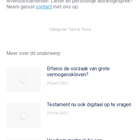
levenstestamenten. Liever en persoonlijk adviesgesprek?
Neem gerust
contact
met ons op.
Categorie:
Tips & Trucs
Meer over dit onderwerp
Erfenis de oorzaak van grote
vermogenskloven?
30 juni 2021
Testament nu ook digitaal op te vragen
25 mei 2021