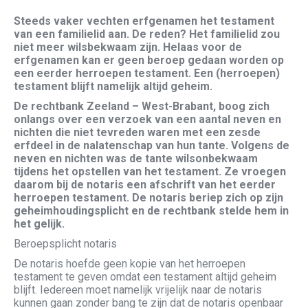
Steeds vaker vechten erfgenamen het testament
van een familielid aan. De reden? Het familielid zou
niet meer wilsbekwaam zijn. Helaas voor de
erfgenamen kan er geen beroep gedaan worden op
een eerder herroepen testament. Een (herroepen)
testament blijft namelijk altijd geheim.
De rechtbank Zeeland – West-Brabant, boog zich
onlangs over een verzoek van een aantal neven en
nichten die niet tevreden waren met een zesde
erfdeel in de nalatenschap van hun tante. Volgens de
neven en nichten was de tante wilsonbekwaam
tijdens het opstellen van het testament. Ze vroegen
daarom bij de notaris een afschrift van het eerder
herroepen testament. De notaris beriep zich op zijn
geheimhoudingsplicht en de rechtbank stelde hem in
het gelijk.
Beroepsplicht notaris
De notaris hoefde geen kopie van het herroepen
testament te geven omdat een testament altijd geheim
blijft. Iedereen moet namelijk vrijelijk naar de notaris
kunnen gaan zonder bang te zijn dat de notaris openbaar