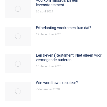
Voorkom misbruik bij een
levenstestament
26 april 2021
Erfbelasting voorkomen, kan dat?
17 december 2020
Een (levens)testament: Niet alleen voor
vermogende ouderen
15 december 2020
Wie wordt uw executeur?
7 december 2020