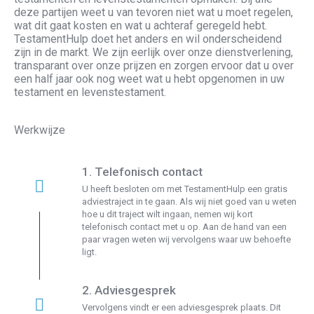
deze partijen weet u van tevoren niet wat u moet regelen,
wat dit gaat kosten en wat u achteraf geregeld hebt.
TestamentHulp doet het anders en wil onderscheidend
zijn in de markt. We zijn eerlijk over onze dienstverlening,
transparant over onze prijzen en zorgen ervoor dat u over
een half jaar ook nog weet wat u hebt opgenomen in uw
testament en levenstestament.
Werkwijze
1. Telefonisch contact
U heeft besloten om met TestamentHulp een gratis
adviestraject in te gaan. Als wij
niet goed van u weten
hoe u dit traject wilt ingaan, nemen wij
kort
telefonisch contact met u op. Aan de hand van een
paar vragen weten wij vervolgens waar uw behoefte
ligt.
2. Adviesgesprek
Vervolgens vindt er een adviesgesprek plaats. Dit