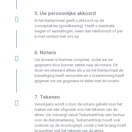
5. Uw persoonlijke akkoord
In het klantportaal geeft u akkoord op de
conceptaktes (goedkeuring). Heeft u eventuele
vragen of aanvullingen, neem dan telefonisch of per
e-mail contact met ons op.
6. Notaris
Uw dossier is hiermee compleet, zodat we
uw
gegevens door kunnen zetten naar de notaris. Dit
doen we uiteraard alleen als u via
het klantportaal de
bevestiging heeft verzonden en
u
toestemming heeft
gegeven om uw gegevens te delen met de notaris.
7. Tekenen
Vervolgens wordt u door de notaris gebeld voor het
maken van een afspraak voor het tekenen van de
aktes. Uw ontvangt vanuit TestamentHulp een factuur
voor de dienstverlening. TestamentHulp houdt ook
controle op de doorlooptijd, zodat u niet te lang hoeft
te wachten met het tekenen van de aktes.