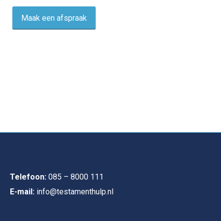
Maak een afspraak
Telefoon:
085 – 8000 111
E-mail:
info@testamenthulp.nl