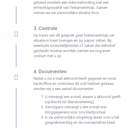
gebeurt middels een videoverbinding met een
erfrechtspecialist van TestamentHulp. Samen
nemen
we uw persoonlijke situatie door.
3. Controle
Op basis van dit gesprek gaat TestamentHulp uw
situatie in kaart brengen en op papier zetten. Bij
eventuele onduidelijkheden of zaken die definitief
gecheckt moeten worden, nemen we nog even
contact met u op.
4. Documenten
Nadat u via e-mail akkoord heeft gegeven en onze
backoffice en controleur dit ook hebben gedaan,
zenden wij u een aantal documenten:
U ontvangt een e-mail, waarin u akkoord geeft
(opdracht tot dienstverlening)
Vervolgens ontvangt u een e-mail met
inloggegevens voor ons klantportaal
In uw persoonlijke omgeving staan voor u het
gespreksverslag en de conceptaktes klaar