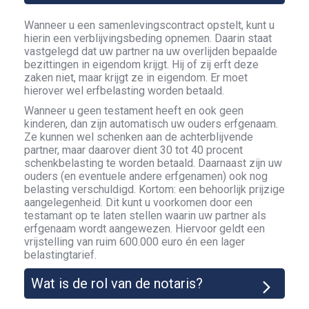
Wanneer u een samenlevingscontract opstelt, kunt u
hierin een verblijvingsbeding opnemen. Daarin staat
vastgelegd dat uw partner na uw overlijden bepaalde
bezittingen in eigendom krijgt. Hij of zij erft deze
zaken niet, maar krijgt ze in eigendom. Er moet
hierover wel erfbelasting worden betaald.
Wanneer u geen testament heeft en ook geen
kinderen, dan zijn automatisch uw ouders erfgenaam.
Ze kunnen wel schenken aan de achterblijvende
partner, maar daarover dient 30 tot 40 procent
schenkbelasting te worden betaald. Daarnaast zijn uw
ouders (en eventuele andere erfgenamen) ook nog
belasting verschuldigd. Kortom: een behoorlijk prijzige
aangelegenheid. Dit kunt u voorkomen door een
testamant op te laten stellen waarin uw partner als
erfgenaam wordt aangewezen. Hiervoor geldt een
vrijstelling van ruim 600.000 euro én een lager
belastingtarief.
Wat is de rol van de notaris?