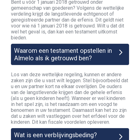
Bent u vóór 1 januari 2018 getrouwd onder
gemeenschap van goederen? Volgens de wettelijke
verdeling krijgt de langstlevende echtgenoot of
geregistreerde partner dan de erfenis. Dit geldt niet
voor wie ná 1 januari 2018 is getrouwd. Wilt u dat dit
wel het geval is, dan kan een testament uitkomst
bieden.
Waarom een testament opstellen in
Almelo als ik getrouwd ben?
Los van deze wettelijke regeling, kunnen er andere
zaken zijn die u vast wilt leggen. Stel bijvoorbeeld dat
u en uw partner kort na elkaar overlijden. De ouders
van de langstlevende krijgen dan de gehele erfenis
(als u geen kinderen heeft). Wanneer er wel kinderen
in het spel zijn, is het raadzaam om een voogd te
benoemen in uw testament. Daarnaast kan het zo zijn
dat u zaken wilt vastleggen over het erfdeel voor de
kinderen. Dit kan fiscale voordelen opleveren.
Wat is een verblijvingsbeding?