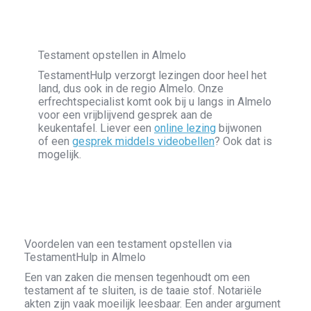
Testament opstellen in Almelo
TestamentHulp verzorgt lezingen door heel het
land, dus ook in de regio Almelo. Onze
erfrechtspecialist komt ook bij u langs in Almelo
voor een vrijblijvend gesprek aan de
keukentafel. Liever een
online lezing
bijwonen
of een
gesprek middels videobellen
? Ook dat is
mogelijk.
Voordelen van een testament opstellen via
TestamentHulp in Almelo
Een van zaken die mensen tegenhoudt om een
testament af te sluiten, is de taaie stof. Notariële
akten zijn vaak moeilijk leesbaar. Een ander argument