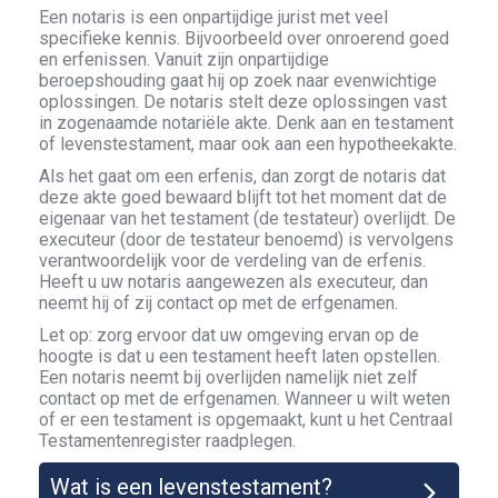
Een notaris is een onpartijdige jurist met veel
specifieke kennis. Bijvoorbeeld over onroerend goed
en erfenissen. Vanuit zijn onpartijdige
beroepshouding gaat hij op zoek naar evenwichtige
oplossingen. De notaris stelt deze oplossingen vast
in zogenaamde notariële akte. Denk aan en testament
of levenstestament, maar ook aan een hypotheekakte.
Als het gaat om een erfenis, dan zorgt de notaris dat
deze akte goed bewaard blijft tot het moment dat de
eigenaar van het testament (de testateur) overlijdt. De
executeur (door de testateur benoemd) is vervolgens
verantwoordelijk voor de verdeling van de erfenis.
Heeft u uw notaris aangewezen als executeur, dan
neemt hij of zij contact op met de erfgenamen.
Let op: zorg ervoor dat uw omgeving ervan op de
hoogte is dat u een testament heeft laten opstellen.
Een notaris neemt bij overlijden namelijk niet zelf
contact op met de erfgenamen. Wanneer u wilt weten
of er een testament is opgemaakt, kunt u het Centraal
Testamentenregister raadplegen.
Wat is een levenstestament?