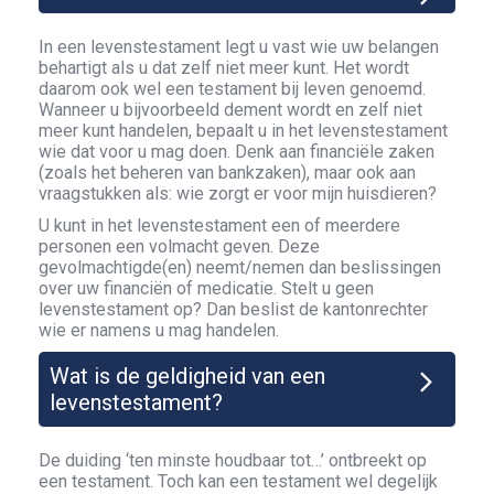
In een levenstestament legt u vast wie uw belangen
behartigt als u dat zelf niet meer kunt. Het wordt
daarom ook wel een testament bij leven genoemd.
Wanneer u bijvoorbeeld dement wordt en zelf niet
meer kunt handelen, bepaalt u in het levenstestament
wie dat voor u mag doen. Denk aan financiële zaken
(zoals het beheren van bankzaken), maar ook aan
vraagstukken als: wie zorgt er voor mijn huisdieren?
U kunt in het levenstestament een of meerdere
personen een volmacht geven. Deze
gevolmachtigde(en) neemt/nemen dan beslissingen
over uw financiën of medicatie. Stelt u geen
levenstestament op? Dan beslist de kantonrechter
wie er namens u mag handelen.
Wat is de geldigheid van een
levenstestament?
De duiding ‘ten minste houdbaar tot…’ ontbreekt op
een testament. Toch kan een testament wel degelijk