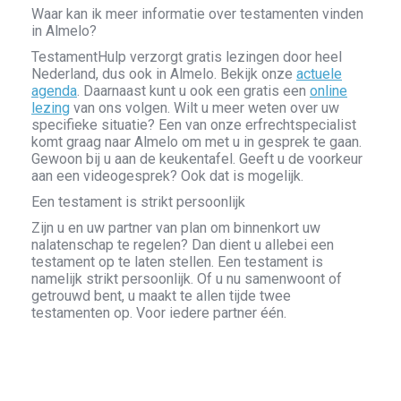
Waar kan ik meer informatie over testamenten vinden
in Almelo?
TestamentHulp verzorgt gratis lezingen door heel
Nederland, dus ook in Almelo. Bekijk onze
actuele
agenda
. Daarnaast kunt u ook een gratis een
online
lezing
van ons volgen. Wilt u meer weten over uw
specifieke situatie? Een van onze erfrechtspecialist
komt graag naar Almelo om met u in gesprek te gaan.
Gewoon bij u aan de keukentafel. Geeft u de voorkeur
aan een videogesprek? Ook dat is mogelijk.
Een testament is strikt persoonlijk
Zijn u en uw partner van plan om binnenkort uw
nalatenschap te regelen? Dan dient u allebei een
testament op te laten stellen. Een testament is
namelijk strikt persoonlijk. Of u nu samenwoont of
getrouwd bent, u maakt te allen tijde twee
testamenten op. Voor iedere partner één.