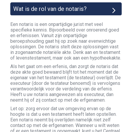
Wat is de rol van de notaris?
Een notaris is een onpartijdige jurist met veel
specifieke kennis. Bijvoorbeeld over onroerend goed
en erfenissen. Vanuit zijn onpartijdige
beroepshouding gaat hij op zoek naar evenwichtige
oplossingen. De notaris stelt deze oplossingen vast
in zogenaamde notariële akte. Denk aan en testament
of levenstestament, maar ook aan een hypotheekakte.
Als het gaat om een erfenis, dan zorgt de notaris dat
deze akte goed bewaard blijft tot het moment dat de
eigenaar van het testament (de testateur) overlijdt. De
executeur (door de testateur benoemd) is vervolgens
verantwoordelijk voor de verdeling van de erfenis.
Heeft u uw notaris aangewezen als executeur, dan
neemt hij of zij contact op met de erfgenamen.
Let op: zorg ervoor dat uw omgeving ervan op de
hoogte is dat u een testament heeft laten opstellen.
Een notaris neemt bij overlijden namelijk niet zelf
contact op met de erfgenamen. Wanneer u wilt weten
of er een testament is opgemaakt, kunt u het Centraal