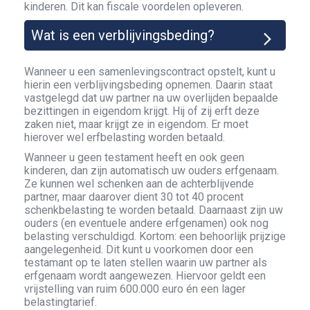
kinderen. Dit kan fiscale voordelen opleveren.
Wat is een verblijvingsbeding?
Wanneer u een samenlevingscontract opstelt, kunt u
hierin een verblijvingsbeding opnemen. Daarin staat
vastgelegd dat uw partner na uw overlijden bepaalde
bezittingen in eigendom krijgt. Hij of zij erft deze
zaken niet, maar krijgt ze in eigendom. Er moet
hierover wel erfbelasting worden betaald.
Wanneer u geen testament heeft en ook geen
kinderen, dan zijn automatisch uw ouders erfgenaam.
Ze kunnen wel schenken aan de achterblijvende
partner, maar daarover dient 30 tot 40 procent
schenkbelasting te worden betaald. Daarnaast zijn uw
ouders (en eventuele andere erfgenamen) ook nog
belasting verschuldigd. Kortom: een behoorlijk prijzige
aangelegenheid. Dit kunt u voorkomen door een
testamant op te laten stellen waarin uw partner als
erfgenaam wordt aangewezen. Hiervoor geldt een
vrijstelling van ruim 600.000 euro én een lager
belastingtarief.