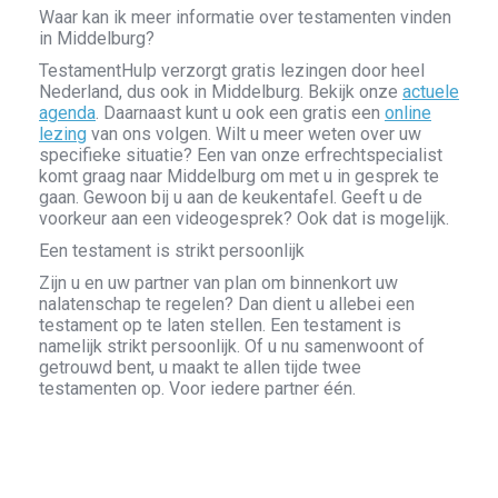
Waar kan ik meer informatie over testamenten vinden
in Middelburg?
TestamentHulp verzorgt gratis lezingen door heel
Nederland, dus ook in Middelburg. Bekijk onze
actuele
agenda
. Daarnaast kunt u ook een gratis een
online
lezing
van ons volgen. Wilt u meer weten over uw
specifieke situatie? Een van onze erfrechtspecialist
komt graag naar Middelburg om met u in gesprek te
gaan. Gewoon bij u aan de keukentafel. Geeft u de
voorkeur aan een videogesprek? Ook dat is mogelijk.
Een testament is strikt persoonlijk
Zijn u en uw partner van plan om binnenkort uw
nalatenschap te regelen? Dan dient u allebei een
testament op te laten stellen. Een testament is
namelijk strikt persoonlijk. Of u nu samenwoont of
getrouwd bent, u maakt te allen tijde twee
testamenten op. Voor iedere partner één.