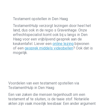
Testament opstellen in Den Haag
TestamentHulp verzorgt lezingen door heel het
land, dus ook in de regio s Gravenhage. Onze
erfrechtspecialist komt ook bij u langs in Den
Haag voor een vrijblijvend gesprek aan de
keukentafel. Liever een
online lezing
bijwonen
of een
gesprek middels videobellen
? Ook dat is
mogelijk.
Voordelen van een testament opstellen via
TestamentHulp in Den Haag
Een van zaken die mensen tegenhoudt om een
testament af te sluiten, is de taaie stof. Notariële
akten zijn vaak moeilijk leesbaar. Een ander argument