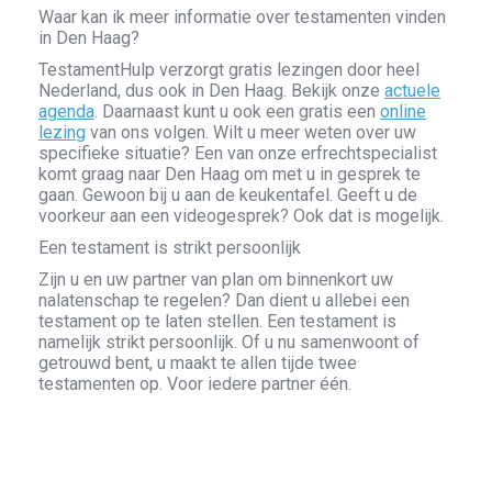
Waar kan ik meer informatie over testamenten vinden
in Den Haag?
TestamentHulp verzorgt gratis lezingen door heel
Nederland, dus ook in Den Haag. Bekijk onze
actuele
agenda
. Daarnaast kunt u ook een gratis een
online
lezing
van ons volgen. Wilt u meer weten over uw
specifieke situatie? Een van onze erfrechtspecialist
komt graag naar Den Haag om met u in gesprek te
gaan. Gewoon bij u aan de keukentafel. Geeft u de
voorkeur aan een videogesprek? Ook dat is mogelijk.
Een testament is strikt persoonlijk
Zijn u en uw partner van plan om binnenkort uw
nalatenschap te regelen? Dan dient u allebei een
testament op te laten stellen. Een testament is
namelijk strikt persoonlijk. Of u nu samenwoont of
getrouwd bent, u maakt te allen tijde twee
testamenten op. Voor iedere partner één.