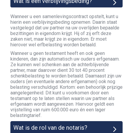
Wat is een verblijvingsbeding?
Wanneer u een samenlevingscontract opstelt, kunt u
hierin een verblijvingsbeding opnemen. Daarin staat
vastgelegd dat uw partner na uw overlijden bepaalde
bezittingen in eigendom krijgt. Hij of zij erft deze
zaken niet, maar krijgt ze in eigendom. Er moet
hierover wel erfbelasting worden betaald.
Wanneer u geen testament heeft en ook geen
kinderen, dan zijn automatisch uw ouders erfgenaam.
Ze kunnen wel schenken aan de achterblijvende
partner, maar daarover dient 30 tot 40 procent
schenkbelasting te worden betaald. Daarnaast zijn uw
ouders (en eventuele andere erfgenamen) ook nog
belasting verschuldigd. Kortom: een behoorlijk prijzige
aangelegenheid. Dit kunt u voorkomen door een
testamant op te laten stellen waarin uw partner als
erfgenaam wordt aangewezen. Hiervoor geldt een
vrijstelling van ruim 600.000 euro én een lager
belastingtarief.
Wat is de rol van de notaris?