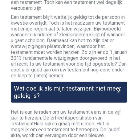
een testament. Toch kan een testament wel degelijk
verouderd zijn.
Een testament blijft wettelijk geldig tot de persoon in
kwestie overlijdt. Toch is het raadzaam uw testament
met enige regelmaat te laten wijzigen. Bijvoorbeeld
wanneer u kinderen of kleinkinderen krijgt of wanneer
u gaat scheiden. Daarnaast kan het zo zijn dat er
wetswijzigingen plaatsvinden, waardoor het
testament moet worden herzien. Zo zijn er op 1 januari
2013 fundamentele wijzigingen doorgevoerd in het
erfrecht. Is uw testament voor die tijd opgesteld? Dan
doet u er goed aan om uw testament nog eens onder
de loep te (laten) nemen.
Wat doe ik als mijn testament niet meer
geldig is?
Het is aan te raden om uw testament eens in de vijf
jaar te herzien. De erfrechtspecialisten van
TestamentHulp kijken graag met u mee. Het is
mogelijk om een testament te herroepen. De ‘oude’
akte, wordt dan vervangen door een nieuwe.