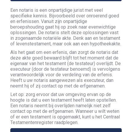
Een notaris is een onpartijdige jurist met veel
specifieke kennis. Bijvoorbeeld over onroerend goed
en erfenissen. Vanuit zijn onpartijdige
beroepshouding gaat hij op zoek naar evenwichtige
oplossingen. De notaris stelt deze oplossingen vast
in zogenaamde notariële akte. Denk aan en testament
of levenstestament, maar ook aan een hypotheekakte.
Als het gaat om een erfenis, dan zorgt de notaris dat
deze akte goed bewaard blijft tot het moment dat de
eigenaar van het testament (de testateur) overlijdt. De
executeur (door de testateur benoemd) is vervolgens
verantwoordelijk voor de verdeling van de erfenis.
Heeft u uw notaris aangewezen als executeur, dan
neemt hij of zij contact op met de erfgenamen.
Let op: zorg ervoor dat uw omgeving ervan op de
hoogte is dat u een testament heeft laten opstellen.
Een notaris neemt bij overlijden namelijk niet zelf
contact op met de erfgenamen. Wanneer u wilt weten
of er een testament is opgemaakt, kunt u het Centraal
Testamentenregister raadplegen.